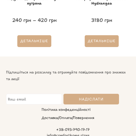
хутряна
Hydrangea
240
грн
–
420
грн
3180
грн
ДЕТАЛЬНІШЕ
ДЕТАЛЬНІШЕ
Підпишіться на розсилку та отримуйте повідомлення про знижки
та акції
Політика конфеденційності
Доставка/Оплата/Повернення
+38-073-790-17-17
info@comforthome.store