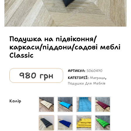
Подушка на підвіконня/
каркаси/піддони/садові меблі
Classic
АРТИКУЛ:
5060470
980
грн
КАТЕГОРІЇ:
Матраци
,
Подушки Для Меблів
Колір