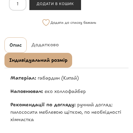
ДОДАТИ В КОШИК
Додати до списку бажань
Додатково
Опис
Індивідуальний розмір
Матеріал:
габардин (Китай)
Наповнювач:
еко холлофайбер
Рекомендації по догляду:
ручний догляд:
пилососити меблевою щіткою, по необхідності
хімчистка