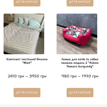
ДЕТАЛЬНІШЕ
ДЕТАЛЬНІШЕ
Комплект постільної білизни
Лежак для котів та собак
“Mint”
панама модель 2 “Ashen
flowers burgundy”
2410
грн
–
3950
грн
980
грн
–
1970
грн
ДЕТАЛЬНІШЕ
ДЕТАЛЬНІШЕ