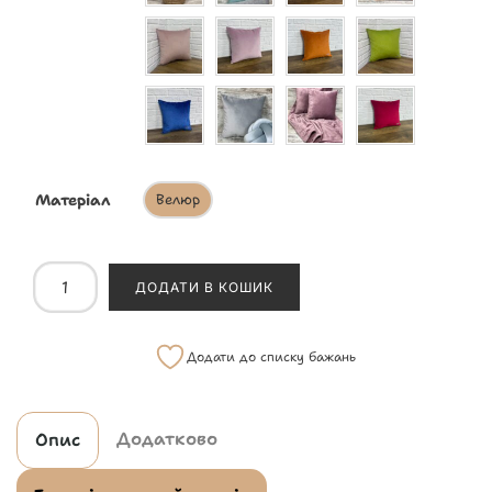
Матеріал
Велюр
ДОДАТИ В КОШИК
Додати до списку бажань
Додатково
Опис