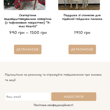
Скатертина
Подушка зі спинкою для
водовідштовхувальна новорічна
підвісної гойдалки панама
(з тефлоновим покриттям) “X-
mas Hearts”
790
грн
–
1500
грн
1910
грн
ДЕТАЛЬНІШЕ
ДЕТАЛЬНІШЕ
Підпишіться на розсилку та отримуйте повідомлення про знижки
та акції
Політика конфеденційності