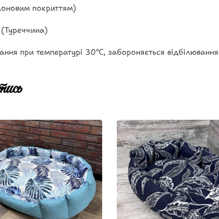
лоновим покриттям)
 (Туреччина)
ання при температурі 30℃, забороняється відбілювання
ись