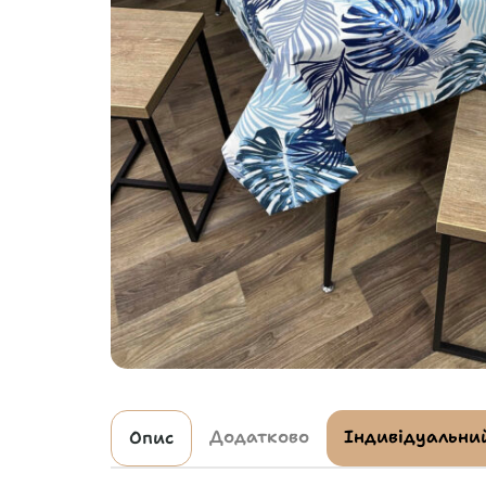
Додатково
Індивідуальний
Опис