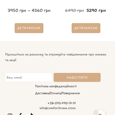
3950
грн
–
4360
грн
6490
грн
5290
грн
ДЕТАЛЬНІШЕ
ДЕТАЛЬНІШЕ
Підпишіться на розсилку та отримуйте повідомлення про знижки
та акції
Політика конфеденційності
Доставка/Оплата/Повернення
+38-073-790-17-17
info@comforthome.store
0