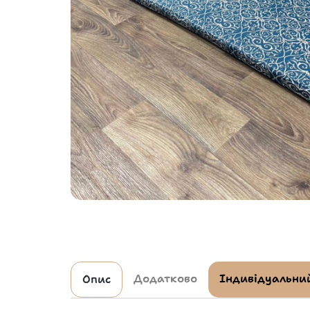
Додатково
Індивідуальний
Опис