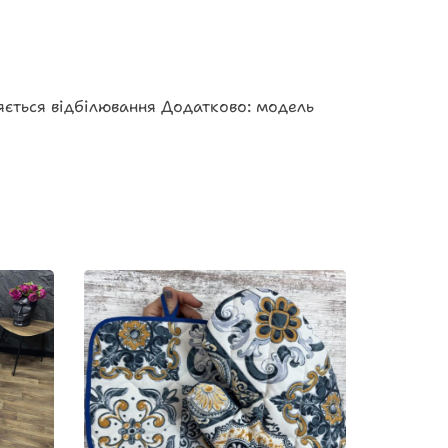
яється відбілювання Додатково: модель