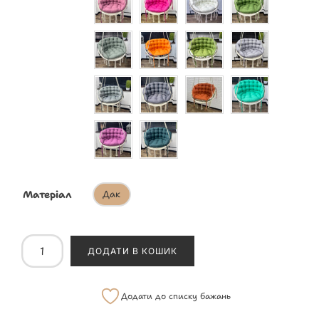
Матеріал
Дак
ДОДАТИ В КОШИК
Додати до списку бажань