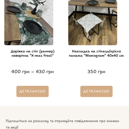
Доріжка на стіл (раннер)
Накладка на стілець/крісло
новорічна “X-mas Frost”
панама “Monogram” 40х40 см
400
грн
–
430
грн
350
грн
ДЕТАЛЬНІШЕ
ДЕТАЛЬНІШЕ
Підпишіться на розсилку та отримуйте повідомлення про знижки
та акції