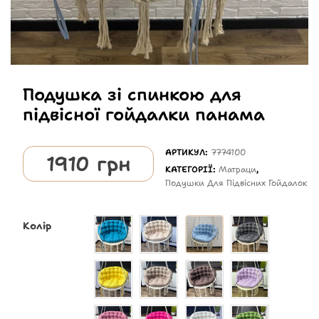
Подушка зі спинкою для
підвісної гойдалки панама
АРТИКУЛ:
7774100
1910
грн
КАТЕГОРІЇ:
Матраци
,
Подушки Для Підвісних Гойдалок
Колір