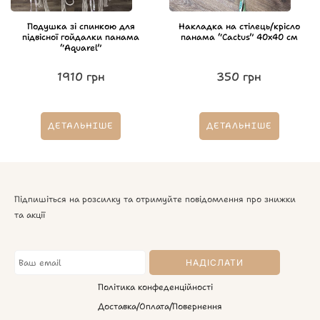
Подушка зі спинкою для
Накладка на стілець/крісло
підвісної гойдалки панама
панама “Cactus” 40х40 см
“Aquarel”
1910
грн
350
грн
ДЕТАЛЬНІШЕ
ДЕТАЛЬНІШЕ
Підпишіться на розсилку та отримуйте повідомлення про знижки
та акції
Політика конфеденційності
Доставка/Оплата/Повернення